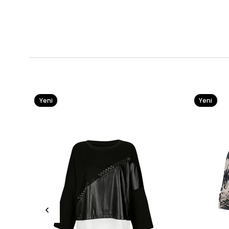
Yeni
Yeni
Ürün
Ürün