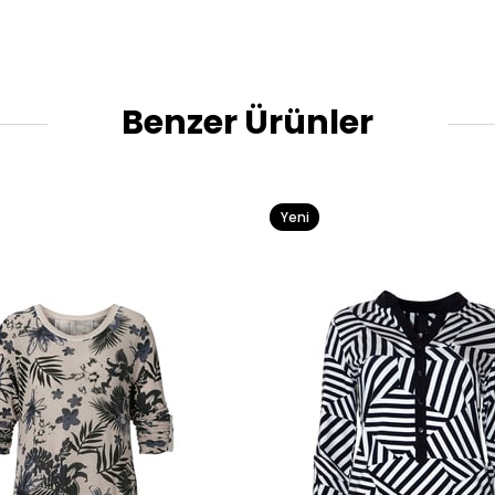
Benzer Ürünler
Yeni
Ürün