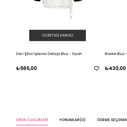
ÜCRETSIZ KARGO
Deri Şifon İşleme Detaylı Bluz - Siyah
Baskılı Bluz 
₺565,00
₺430,00
ÜRÜN ÖZELLIKLERI
YORUMLAR
(0)
ÖDEME SEÇENEK