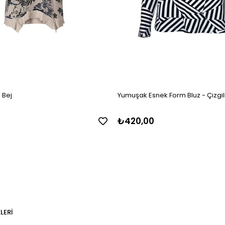
- Bej
Yumuşak Esnek Form Bluz - Çizgil
₺420,00
LERI