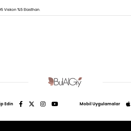
5 Viskon %5 Elasthan.
ip Edin
Mobil Uygulamalar