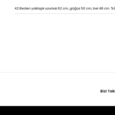
42 Beden yaklaşık uzunluk 62 cm, göğüs 50 cm, bel 48 cm. %9
Bizi Tak