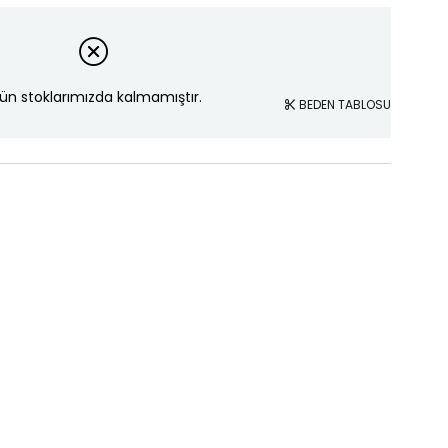
ün stoklarımızda kalmamıştır.
BEDEN TABLOSU