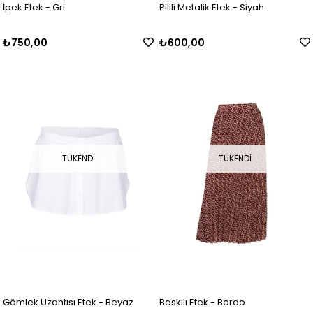
İpek Etek - Gri
Pilili Metalik Etek - Siyah
₺750,00
₺600,00
TÜKENDI
TÜKENDI
Gömlek Uzantısı Etek - Beyaz
Baskılı Etek - Bordo