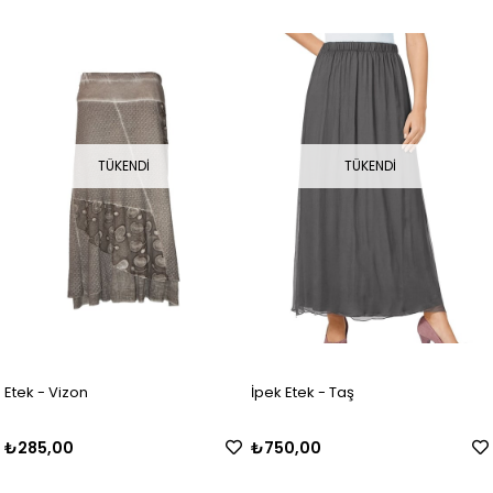
TÜKENDI
TÜKENDI
Etek - Vizon
İpek Etek - Taş
₺285,00
₺750,00