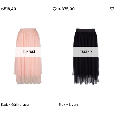
₺518,40
₺375,00
TÜKENDI
TÜKENDI
Etek - Gül Kurusu
Etek - Siyah