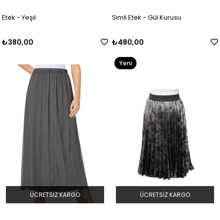
Etek - Yeşil
Simli Etek - Gül Kurusu
₺380,00
₺480,00
Yeni
Ürün
ÜCRETSIZ KARGO
ÜCRETSIZ KARGO