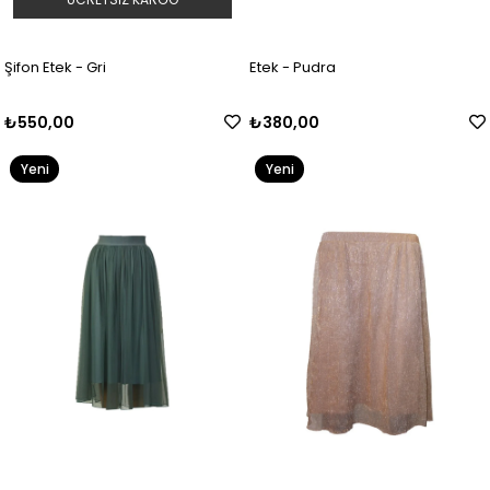
Şifon Etek - Gri
Etek - Pudra
₺550,00
₺380,00
Yeni
Yeni
Ürün
Ürün