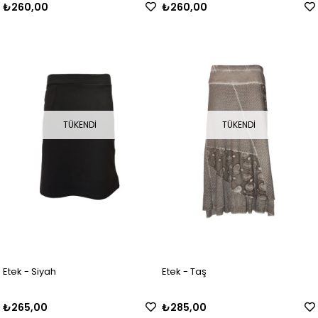
₺260,00
₺260,00
TÜKENDI
TÜKENDI
Etek - Siyah
Etek - Taş
₺265,00
₺285,00