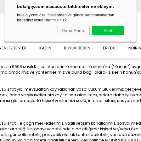
bulalgiy.com masaüstü bildirimlerine ekleyin.
bulalgiy.com özel fırsatlardan ve güncel kampanyalardan
haberiniz olsun ister misiniz?
Daha Sonra
Evet
YENİ GELENLER
KADIN
BÜYÜK BEDEN
ERKEK
İNDİRİ
rilerinizin 6698 sayılı Kişisel Verilerin Korunması Kanunu'na (“Kanun”) 
tarma amacımız ve yöntemlerimiz ve buna bağlı olarak sizlerin Kanun'dan 
mlusu sıfatıyla, mevzuattan kaynaklanan yasal yükümlülüklerimiz çer
k, öneri ve şikayetlerinizi kayıt altına alabilmek, sizlere daha iyi hizm
lanması gibi amaçlarla kişisel verilerinizi sözlü, internet sitesi, sosya
su sıfatı ile çağrı merkezlerimiz, yazılı iletişim kanallarımız, sosyal me
allar aracılığı ile; onayınız dahilinde elde ettiğimiz kişisel ve/veya öze
ebilir, güncellenebilir, periyodik olarak kontrol edilebilir, yeniden düzenl
anuni ya da hizmete bağlı fiili gereklilikler halinde MODİMEKS TEKSTİL İML. 