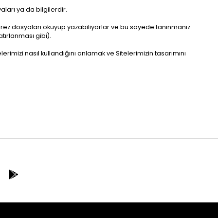
ları ya da bilgilerdir.
bu çerez dosyaları okuyup yazabiliyorlar ve bu sayede tanınmanız
atırlanması gibi).
lerimizi nasıl kullandığını anlamak ve Sitelerimizin tasarımını