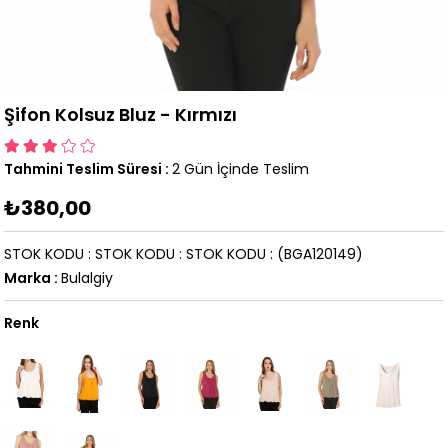
Şifon Kolsuz Bluz - Kırmızı
Tahmini Teslim Süresi
:
2 Gün İçinde Teslim
₺380,00
STOK KODU
STOK KODU
STOK KODU
(BGA120149)
Marka
:
Bulalgiy
Renk