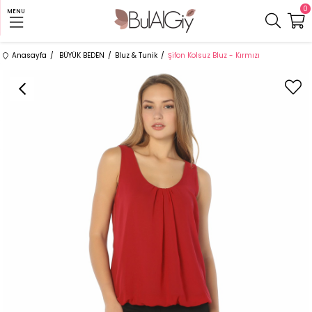
0
MENU
Anasayfa
BÜYÜK BEDEN
Bluz & Tunik
Şifon Kolsuz Bluz - Kırmızı