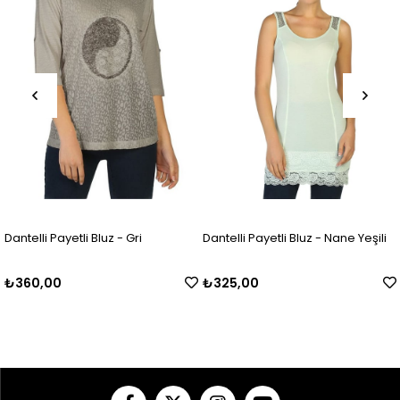
Dantelli Payetli Bluz - Gri
Dantelli Payetli Bluz - Nane Yeşili
₺360,00
₺325,00