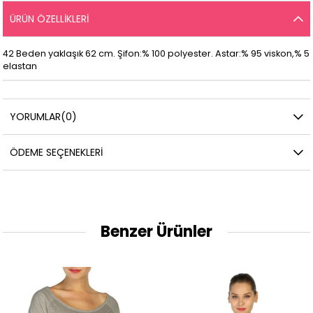
ÜRÜN ÖZELLIKLERI
42 Beden yaklaşık 62 cm. Şifon:% 100 polyester. Astar:% 95 viskon,% 5
elastan
YORUMLAR
(0)
ÖDEME SEÇENEKLERI
Benzer Ürünler