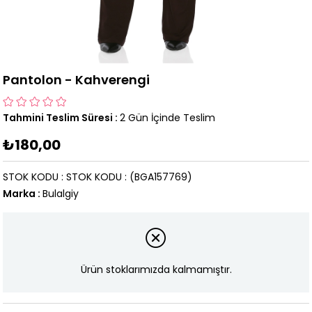
Pantolon - Kahverengi
Tahmini Teslim Süresi
:
2 Gün İçinde Teslim
₺180,00
STOK KODU
STOK KODU
(BGA157769)
Marka
:
Bulalgiy
Ürün stoklarımızda kalmamıştır.