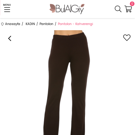
0
MENU
Anasayfa
KADIN
Pantolon
Pantolon - Kahverengi