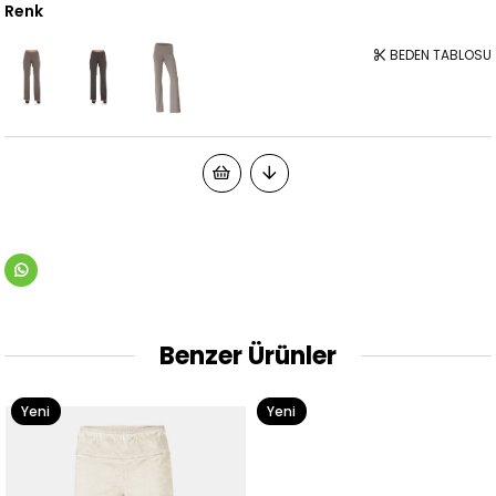
Renk
BEDEN TABLOSU
Benzer Ürünler
Yeni
Yeni
Ürün
Ürün