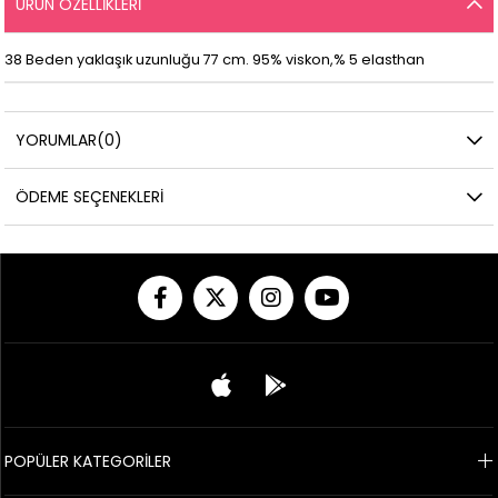
ÜRÜN ÖZELLIKLERI
38 Beden yaklaşık uzunluğu 77 cm. 95% viskon,% 5 elasthan
YORUMLAR
(0)
ÖDEME SEÇENEKLERI
POPÜLER KATEGORİLER