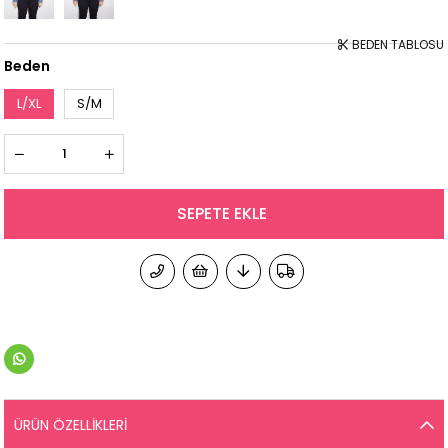
BEDEN TABLOSU
Beden
L/XL
S/M
ÜRÜN ÖZELLIKLERI