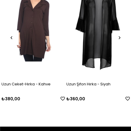
Uzun Ceket-Hırka - Kahve
Uzun Şifon Hırka - Siyah
₺380,00
₺360,00