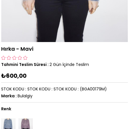
Hırka - Mavi
Tahmini Teslim Süresi
:
2 Gün İçinde Teslim
₺600,00
STOK KODU
STOK KODU
STOK KODU
(BGA00179M)
Marka
:
Bulalgiy
Renk