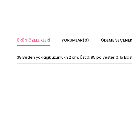
ÜRÜN ÖZELLIKLERI
YORUMLAR
(0)
ÖDEME SEÇENEK
38 Beden yaklaşık uzunluk 92 cm. Üst:% 85 polyester,% 15 Elas