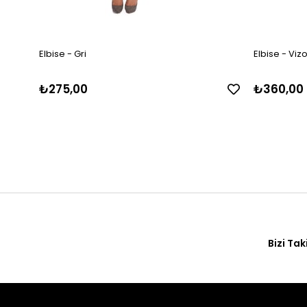
Elbise - Gri
Elbise - Viz
₺275,00
₺360,00
Bizi Tak