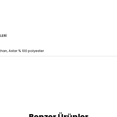
LERI
than, Astar:% 100 polyester