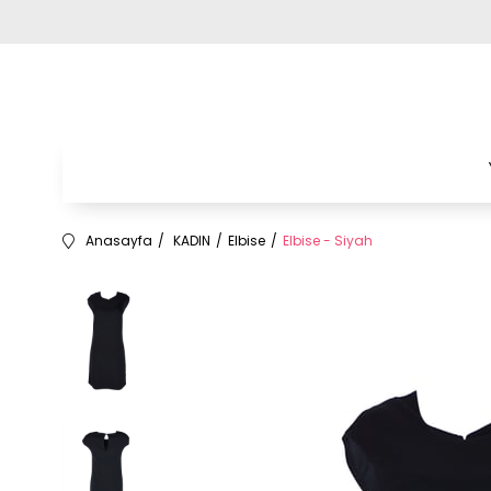
Anasayfa
KADIN
Elbise
Elbise - Siyah