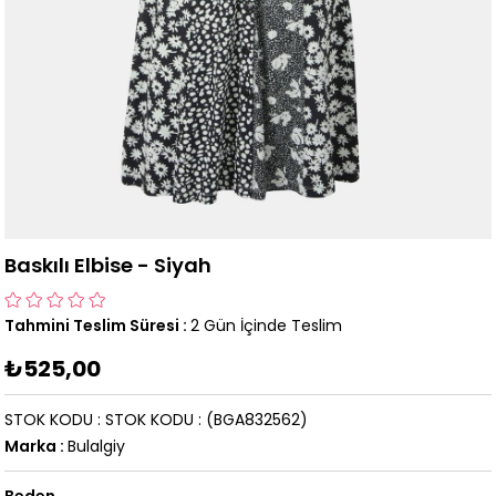
Baskılı Elbise - Siyah
Tahmini Teslim Süresi
:
2 Gün İçinde Teslim
₺525,00
STOK KODU
STOK KODU
(BGA832562)
Marka
:
Bulalgiy