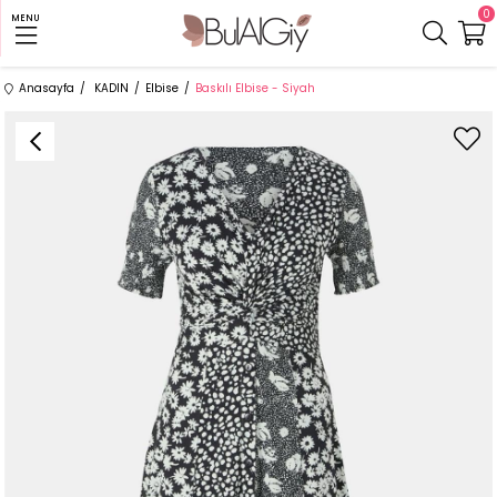
0
MENU
Anasayfa
KADIN
Elbise
Baskılı Elbise - Siyah