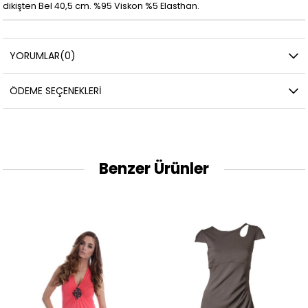
dikişten Bel 40,5 cm. %95 Viskon %5 Elasthan.
YORUMLAR
(0)
ÖDEME SEÇENEKLERI
Benzer Ürünler