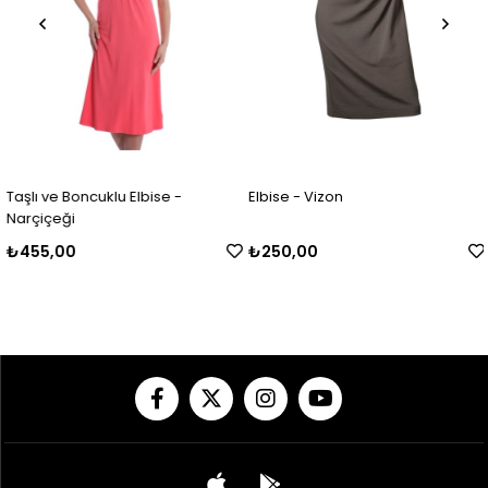
Taşlı ve Boncuklu Elbise -
Elbise - Vizon
Narçiçeği
₺455,00
₺250,00