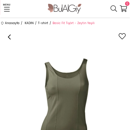
0
MENU
Anasayfa
KADIN
T-shirt
Basic Fit Tişört - Zeytin Yeşili