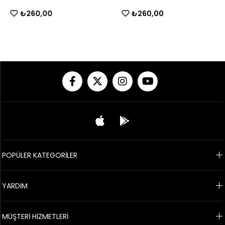
₺260,00
₺260,00
POPÜLER KATEGORİLER
YARDIM
MÜŞTERİ HİZMETLERİ