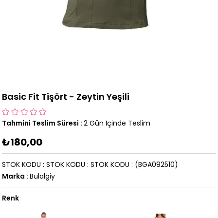
Basic Fit Tişört - Zeytin Yeşili
Tahmini Teslim Süresi
:
2 Gün İçinde Teslim
₺180,00
STOK KODU
STOK KODU
STOK KODU
(BGA092510)
Marka
:
Bulalgiy
Renk