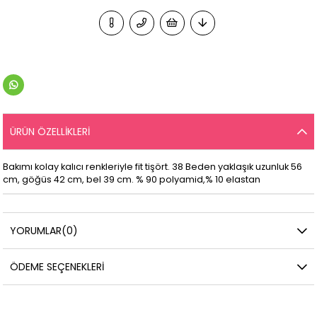
ÜRÜN ÖZELLIKLERI
Bakımı kolay kalıcı renkleriyle fit tişört. 38 Beden yaklaşık uzunluk 56
cm, göğüs 42 cm, bel 39 cm. % 90 polyamid,% 10 elastan
YORUMLAR
(0)
ÖDEME SEÇENEKLERI